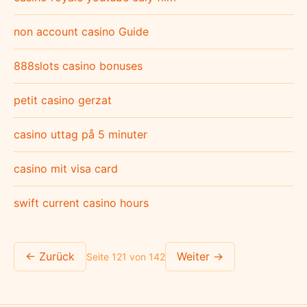
non account casino Guide
888slots casino bonuses
petit casino gerzat
casino uttag på 5 minuter
casino mit visa card
swift current casino hours
← Zurück
Weiter →
Seite 121 von 142