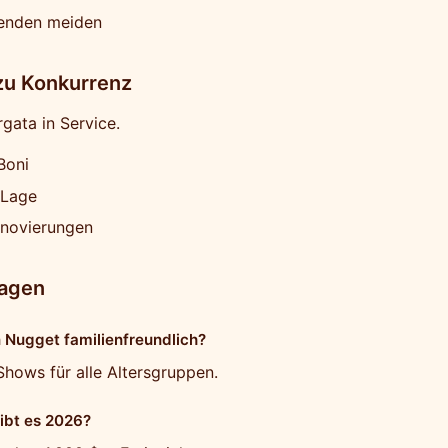
enden meiden
zu Konkurrenz
rgata in Service.
Boni
 Lage
novierungen
ragen
n Nugget familienfreundlich?
Shows für alle Altersgruppen.
ibt es 2026?