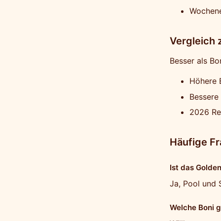
Wochen
Vergleich 
Besser als Bo
Höhere 
Bessere
2026 Re
Häufige F
Ist das Golde
Ja, Pool und 
Welche Boni g