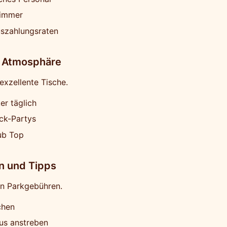
immer
szahlungsraten
d Atmosphäre
 exzellente Tische.
er täglich
ck-Partys
ub Top
 und Tipps
 an Parkgebühren.
chen
us anstreben