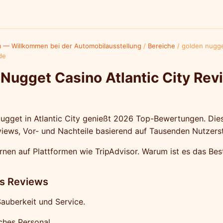
 — Willkommen bei der Automobilausstellung
/
Bereiche
/
golden nugget
de
Nugget Casino Atlantic City Rev
gget in Atlantic City genießt 2026 Top-Bewertungen. Dies
views, Vor- und Nachteile basierend auf Tausenden Nutzer
rnen auf Plattformen wie TripAdvisor. Warum ist es das Bes
us Reviews
auberkeit und Service.
ches Personal