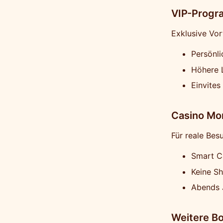
VIP-Prog
Exklusive Vort
Persönl
Höhere 
Einvites
Casino Mo
Für reale Bes
Smart C
Keine Sh
Abends 
Weitere Bo