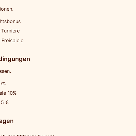
ionen.
htsbonus
Turniere
 Freispiele
dingungen
ssen.
00%
ele 10%
 5 €
ragen