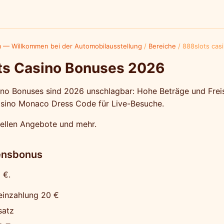
 — Willkommen bei der Automobilausstellung
/
Bereiche
/
888slots cas
ts Casino Bonuses 2026
no Bonuses sind 2026 unschlagbar: Hohe Beträge und Freis
sino Monaco Dress Code für Live-Besuche.
uellen Angebote und mehr.
ensbonus
 €.
einzahlung 20 €
satz