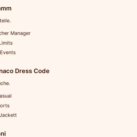
ramm
eile.
icher Manager
Limits
 Events
naco Dress Code
uche.
asual
orts
Jackett
ni