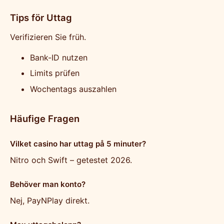
Tips för Uttag
Verifizieren Sie früh.
Bank-ID nutzen
Limits prüfen
Wochentags auszahlen
Häufige Fragen
Vilket casino har uttag på 5 minuter?
Nitro och Swift – getestet 2026.
Behöver man konto?
Nej, PayNPlay direkt.