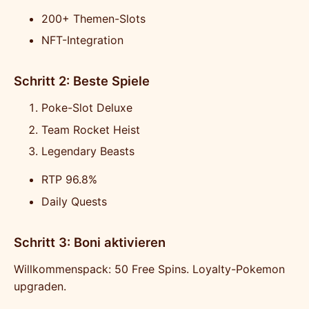
200+ Themen-Slots
NFT-Integration
Schritt 2: Beste Spiele
Poke-Slot Deluxe
Team Rocket Heist
Legendary Beasts
RTP 96.8%
Daily Quests
Schritt 3: Boni aktivieren
Willkommenspack: 50 Free Spins. Loyalty-Pokemon
upgraden.