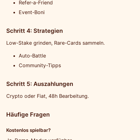
Refer-a-Friend
Event-Boni
Schritt 4: Strategien
Low-Stake grinden, Rare-Cards sammeln.
Auto-Battle
Community-Tipps
Schritt 5: Auszahlungen
Crypto oder Fiat, 48h Bearbeitung.
Häufige Fragen
Kostenlos spielbar?