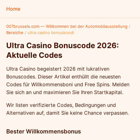
Home
007brussels.com — Willkommen bei der Automobilausstellung
/
Bereiche
/
ultra casino bonuskoodi
Ultra Casino Bonuscode 2026:
Aktuelle Codes
Ultra Casino begeistert 2026 mit lukrativen
Bonuscodes. Dieser Artikel enthüllt die neuesten
Codes für Willkommensboni und Free Spins. Melden
Sie sich an und maximieren Sie Ihren Startkapital.
Wir listen verifizierte Codes, Bedingungen und
Alternativen auf, damit Sie keine Chance verpassen.
Bester Willkommensbonus