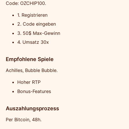
Code: OZCHIP100.
1. Registrieren
2. Code eingeben
3. 50$ Max-Gewinn
4. Umsatz 30x
Empfohlene Spiele
Achilles, Bubble Bubble.
Hoher RTP
Bonus-Features
Auszahlungsprozess
Per Bitcoin, 48h.