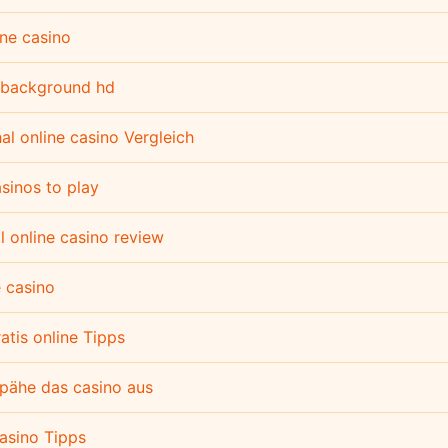
ine casino
o background hd
al online casino Vergleich
asinos to play
 online casino review
e casino
atis online Tipps
spähe das casino aus
casino Tipps