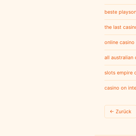
beste playson
the last casi
online casino
all australian
slots empire 
casino on int
← Zurück