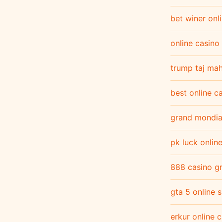
bet winer onl
online casin
trump taj mah
best online c
grand mondial
pk luck onlin
888 casino gr
gta 5 online 
erkur online 