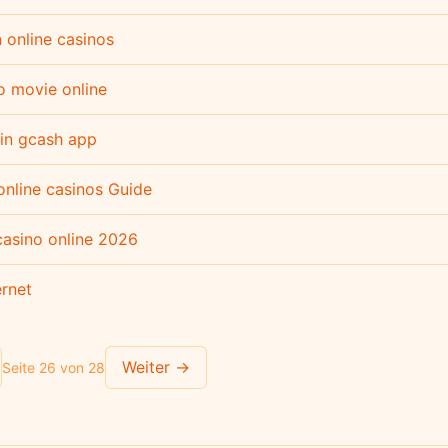
 online casinos
no movie online
 in gcash app
 online casinos Guide
casino online 2026
ernet
Weiter →
Seite 26 von 28