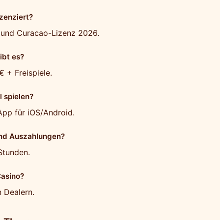
izenziert?
 und Curacao-Lizenz 2026.
ibt es?
 + Freispiele.
l spielen?
App für iOS/Android.
ind Auszahlungen?
Stunden.
Casino?
n Dealern.