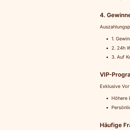
4. Gewinne
Auszahlungsp
1. Gewin
2. 24h W
3. Auf K
VIP-Prog
Exklusive Vort
Höhere L
Persönli
Häufige F