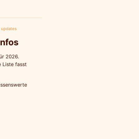
o updates
Infos
ür 2026.
 Liste fasst
Wissenswerte