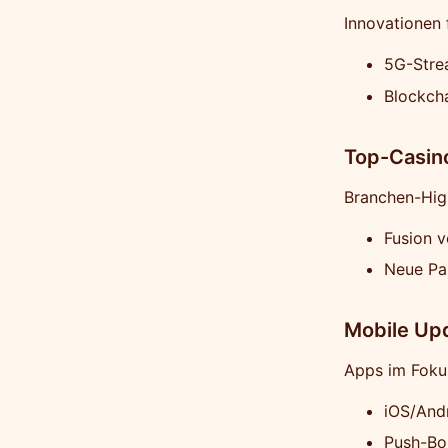
Innovationen f
5G-Stre
Blockcha
Top-Casin
Branchen-High
Fusion 
Neue Pa
Mobile Up
Apps im Foku
iOS/And
Push-Bo