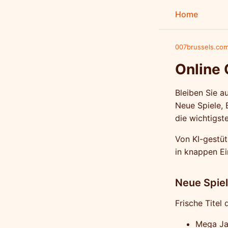
Home
007brussels.com
Online 
Bleiben Sie 
Neue Spiele, 
die wichtigs
Von KI-gestüt
in knappen Ei
Neue Spie
Frische Titel
Mega Ja