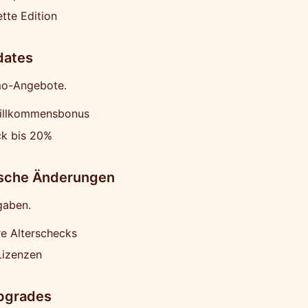
tte Edition
dates
mo-Angebote.
illkommensbonus
k bis 20%
ische Änderungen
gaben.
e Alterschecks
Lizenzen
pgrades