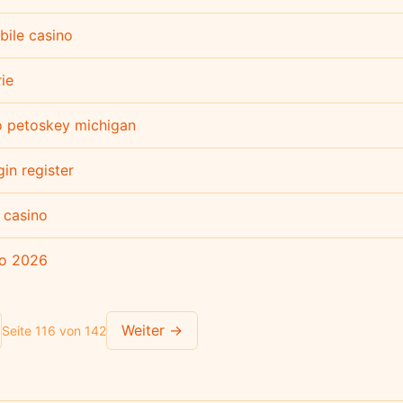
bile casino
rie
o petoskey michigan
gin register
n casino
no 2026
Weiter →
Seite 116 von 142