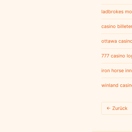
ladbrokes mo
casino billete
ottawa casin
777 casino lo
iron horse in
winland casi
← Zurück