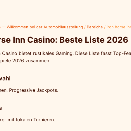
 — Willkommen bei der Automobilausstellung
/
Bereiche
/
iron horse in
rse Inn Casino: Beste Liste 2026
n Casino bietet rustikales Gaming. Diese Liste fasst Top-Fea
piele 2026 zusammen.
wahl
en, Progressive Jackpots.
e
ker mit lokalen Turnieren.