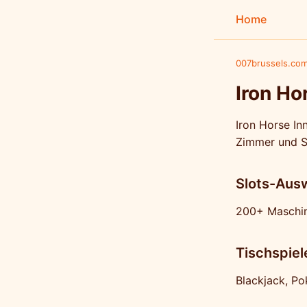
Home
007brussels.com
Iron Ho
Iron Horse In
Zimmer und S
Slots-Aus
200+ Maschin
Tischspiel
Blackjack, Po