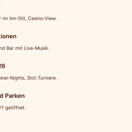
t
im Inn-Stil, Casino-View.
tionen
d Bar mit Live-Musik.
26
ker-Nights, Slot-Turniere.
d Parken
/7 geöffnet.