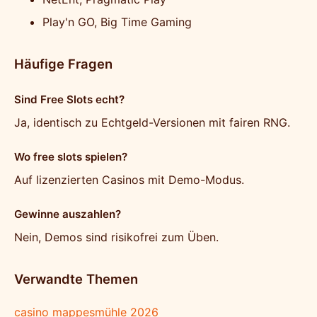
Play'n GO, Big Time Gaming
Häufige Fragen
Sind Free Slots echt?
Ja, identisch zu Echtgeld-Versionen mit fairen RNG.
Wo free slots spielen?
Auf lizenzierten Casinos mit Demo-Modus.
Gewinne auszahlen?
Nein, Demos sind risikofrei zum Üben.
Verwandte Themen
casino mappesmühle 2026