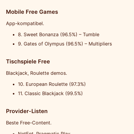
Mobile Free Games
App-kompatibel.
8. Sweet Bonanza (96.5%) – Tumble
9. Gates of Olympus (96.5%) – Multipliers
Tischspiele Free
Blackjack, Roulette demos.
10. European Roulette (97.3%)
11. Classic Blackjack (99.5%)
Provider-Listen
Beste Free-Content.
NetEnt, Pragmatic Play