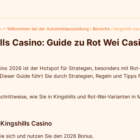
 — Willkommen bei der Automobilausstellung
/
Bereiche
/
kingshills ca
lls Casino: Guide zu Rot Wei Cas
sino 2026 ist der Hotspot für Strategen, besonders mit Rot
 Dieser Guide führt Sie durch Strategien, Regeln und Tipps 
schrittweise, wie Sie in Kingshills und Rot-Wei-Varianten in 
 Kingshills Casino
Sie sich und nutzen Sie den 2026 Bonus.