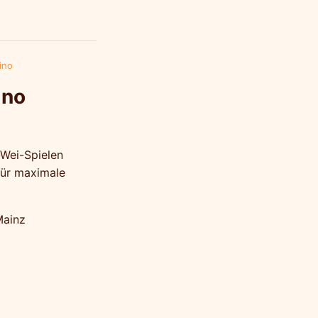
sino
ino
-Wei-Spielen
für maximale
Mainz