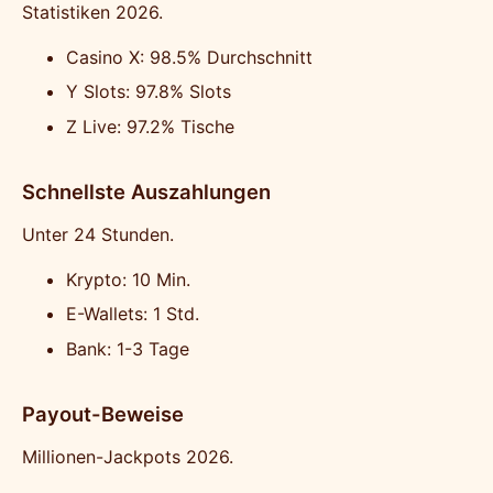
Statistiken 2026.
Casino X: 98.5% Durchschnitt
Y Slots: 97.8% Slots
Z Live: 97.2% Tische
Schnellste Auszahlungen
Unter 24 Stunden.
Krypto: 10 Min.
E-Wallets: 1 Std.
Bank: 1-3 Tage
Payout-Beweise
Millionen-Jackpots 2026.