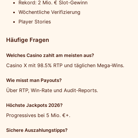
Rekord: 2 Mio. € Slot-Gewinn
Wöchentliche Verifizierung
Player Stories
Häufige Fragen
Welches Casino zahlt am meisten aus?
Casino X mit 98.5% RTP und täglichen Mega-Wins.
Wie misst man Payouts?
Über RTP, Win-Rate und Audit-Reports.
Höchste Jackpots 2026?
Progressives bei 5 Mio. €+.
Sichere Auszahlungstipps?