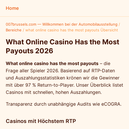
Home
007brussels.com — Willkommen bei der Automobilausstellung
/
Bereiche
/
what online casino has the most payouts Übersicht
What Online Casino Has the Most
Payouts 2026
What online casino has the most payouts
– die
Frage aller Spieler 2026. Basierend auf RTP-Daten
und Auszahlungsstatistiken krönen wir die Gewinner
mit über 97 % Return-to-Player. Unser Überblick listet
Casinos mit schnellen, hohen Auszahlungen.
Transparenz durch unabhängige Audits wie eCOGRA.
Casinos mit Höchstem RTP