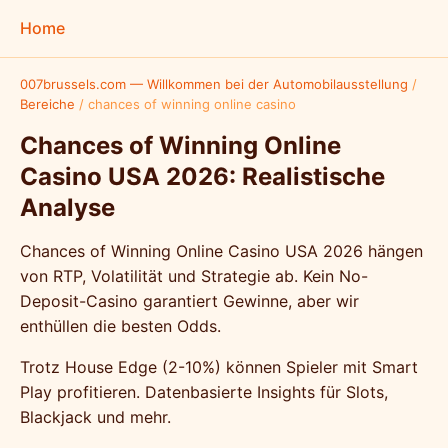
Home
007brussels.com — Willkommen bei der Automobilausstellung
/
Bereiche
/
chances of winning online casino
Chances of Winning Online
Casino USA 2026: Realistische
Analyse
Chances of Winning Online Casino USA 2026 hängen
von RTP, Volatilität und Strategie ab. Kein No-
Deposit-Casino garantiert Gewinne, aber wir
enthüllen die besten Odds.
Trotz House Edge (2-10%) können Spieler mit Smart
Play profitieren. Datenbasierte Insights für Slots,
Blackjack und mehr.