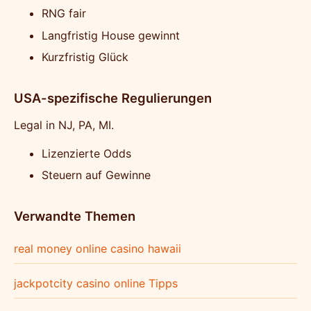
RNG fair
Langfristig House gewinnt
Kurzfristig Glück
USA-spezifische Regulierungen
Legal in NJ, PA, MI.
Lizenzierte Odds
Steuern auf Gewinne
Verwandte Themen
real money online casino hawaii
jackpotcity casino online Tipps