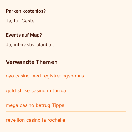
Parken kostenlos?
Ja, für Gäste.
Events auf Map?
Ja, interaktiv planbar.
Verwandte Themen
nya casino med registreringsbonus
gold strike casino in tunica
mega casino betrug Tipps
reveillon casino la rochelle