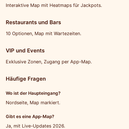
Interaktive Map mit Heatmaps für Jackpots.
Restaurants und Bars
10 Optionen, Map mit Wartezeiten.
VIP und Events
Exklusive Zonen, Zugang per App-Map.
Häufige Fragen
Wo ist der Haupteingang?
Nordseite, Map markiert.
Gibt es eine App-Map?
Ja, mit Live-Updates 2026.