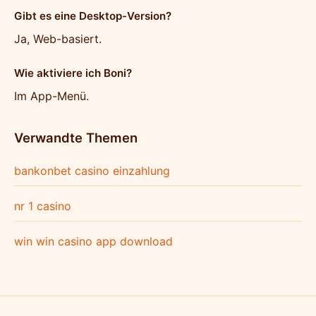
Gibt es eine Desktop-Version?
Ja, Web-basiert.
Wie aktiviere ich Boni?
Im App-Menü.
Verwandte Themen
bankonbet casino einzahlung
nr 1 casino
win win casino app download