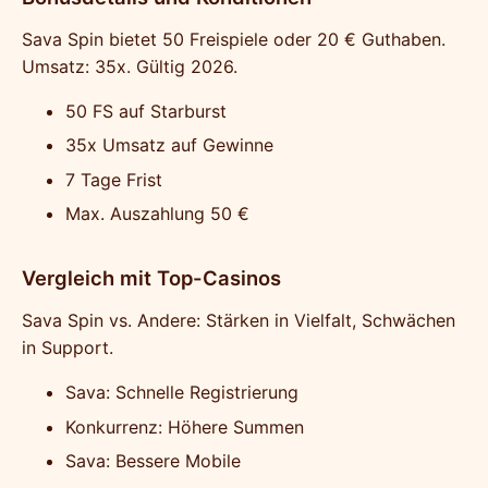
Sava Spin bietet 50 Freispiele oder 20 € Guthaben.
Umsatz: 35x. Gültig 2026.
50 FS auf Starburst
35x Umsatz auf Gewinne
7 Tage Frist
Max. Auszahlung 50 €
Vergleich mit Top-Casinos
Sava Spin vs. Andere: Stärken in Vielfalt, Schwächen
in Support.
Sava: Schnelle Registrierung
Konkurrenz: Höhere Summen
Sava: Bessere Mobile