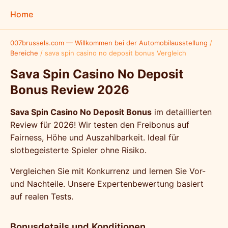
Home
007brussels.com — Willkommen bei der Automobilausstellung
/
Bereiche
/
sava spin casino no deposit bonus Vergleich
Sava Spin Casino No Deposit
Bonus Review 2026
Sava Spin Casino No Deposit Bonus
im detaillierten
Review für 2026! Wir testen den Freibonus auf
Fairness, Höhe und Auszahlbarkeit. Ideal für
slotbegeisterte Spieler ohne Risiko.
Vergleichen Sie mit Konkurrenz und lernen Sie Vor-
und Nachteile. Unsere Expertenbewertung basiert
auf realen Tests.
Bonusdetails und Konditionen