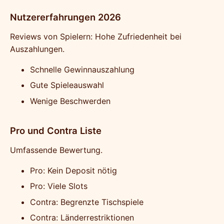
Nutzererfahrungen 2026
Reviews von Spielern: Hohe Zufriedenheit bei
Auszahlungen.
Schnelle Gewinnauszahlung
Gute Spieleauswahl
Wenige Beschwerden
Pro und Contra Liste
Umfassende Bewertung.
Pro: Kein Deposit nötig
Pro: Viele Slots
Contra: Begrenzte Tischspiele
Contra: Länderrestriktionen