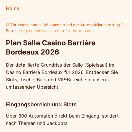
Home
007brussels.com — Willkommen bei der Automobilausstellung
/
Bereiche
/
plan salle casino barrière bordeaux
Plan Salle Casino Barrière
Bordeaux 2026
Der detaillierte Grundriss der Salle (Spielsaal) im
Casino Barrière Bordeaux für 2026. Entdecken Sie
Slots, Tische, Bars und VIP-Bereiche in unserer
umfassenden Übersicht.
Eingangsbereich und Slots
Über 300 Automaten direkt beim Eingang, sortiert
nach Themen und Jackpots.