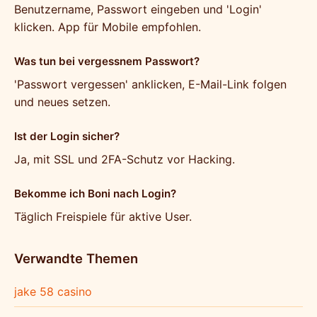
Benutzername, Passwort eingeben und 'Login'
klicken. App für Mobile empfohlen.
Was tun bei vergessnem Passwort?
'Passwort vergessen' anklicken, E-Mail-Link folgen
und neues setzen.
Ist der Login sicher?
Ja, mit SSL und 2FA-Schutz vor Hacking.
Bekomme ich Boni nach Login?
Täglich Freispiele für aktive User.
Verwandte Themen
jake 58 casino