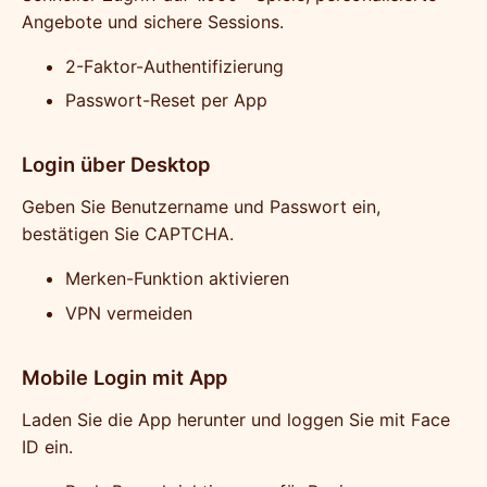
Angebote und sichere Sessions.
2-Faktor-Authentifizierung
Passwort-Reset per App
Login über Desktop
Geben Sie Benutzername und Passwort ein,
bestätigen Sie CAPTCHA.
Merken-Funktion aktivieren
VPN vermeiden
Mobile Login mit App
Laden Sie die App herunter und loggen Sie mit Face
ID ein.