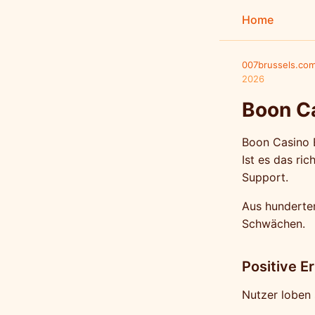
Home
007brussels.com
2026
Boon Ca
Boon Casino E
Ist es das ri
Support.
Aus hunderten
Schwächen.
Positive E
Nutzer loben 