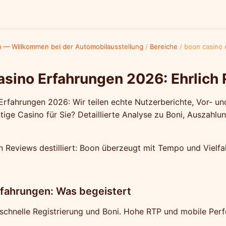
 — Willkommen bei der Automobilausstellung
/
Bereiche
/
boon casino 
sino Erfahrungen 2026: Ehrlich
rfahrungen 2026: Wir teilen echte Nutzerberichte, Vor- un
chtige Casino für Sie? Detaillierte Analyse zu Boni, Auszahl
 Reviews destilliert: Boon überzeugt mit Tempo und Vielfal
rfahrungen: Was begeistert
schnelle Registrierung und Boni. Hohe RTP und mobile Per