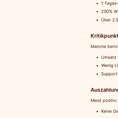
1-Tages
200% W
Über 2.
Kritikpunk
Manche beric
Umsatz 
Wenig Li
Support
Auszahlun
Meist positiv
Keine G