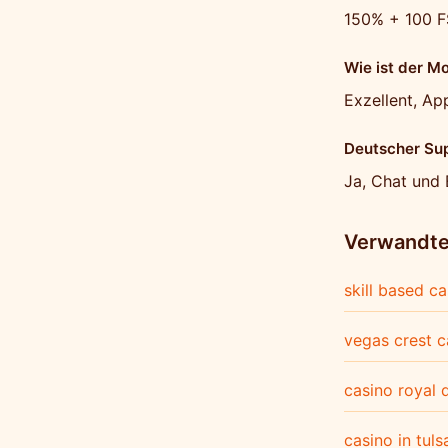
150% + 100 F
Wie ist der M
Exzellent, Ap
Deutscher Sup
Ja, Chat und 
Verwandt
skill based c
vegas crest c
casino royal 
casino in tul