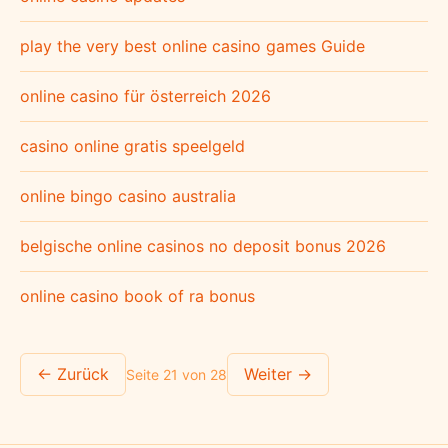
play the very best online casino games Guide
online casino für österreich 2026
casino online gratis speelgeld
online bingo casino australia
belgische online casinos no deposit bonus 2026
online casino book of ra bonus
← Zurück
Weiter →
Seite 21 von 28