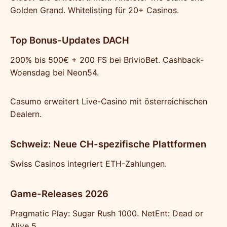
Golden Grand. Whitelisting für 20+ Casinos.
Top Bonus-Updates DACH
200% bis 500€ + 200 FS bei BrivioBet. Cashback-
Woensdag bei Neon54.
Casumo erweitert Live-Casino mit österreichischen
Dealern.
Schweiz: Neue CH-spezifische Plattformen
Swiss Casinos integriert ETH-Zahlungen.
Game-Releases 2026
Pragmatic Play: Sugar Rush 1000. NetEnt: Dead or
Alive 5.