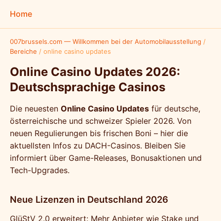
Home
007brussels.com — Willkommen bei der Automobilausstellung
/
Bereiche
/
online casino updates
Online Casino Updates 2026:
Deutschsprachige Casinos
Die neuesten
Online Casino Updates
für deutsche,
österreichische und schweizer Spieler 2026. Von
neuen Regulierungen bis frischen Boni – hier die
aktuellsten Infos zu DACH-Casinos. Bleiben Sie
informiert über Game-Releases, Bonusaktionen und
Tech-Upgrades.
Neue Lizenzen in Deutschland 2026
GlüStV 2.0 erweitert: Mehr Anbieter wie Stake und