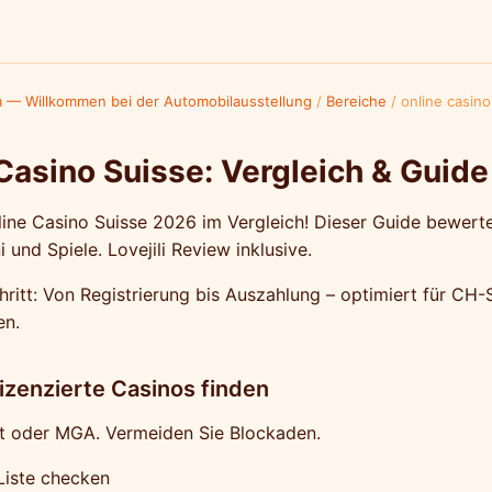
 — Willkommen bei der Automobilausstellung
/
Bereiche
/
online casino
Casino Suisse: Vergleich & Guid
ine Casino Suisse 2026 im Vergleich! Dieser Guide bewert
 und Spiele. Lovejili Review inklusive.
chritt: Von Registrierung bis Auszahlung – optimiert für CH-
en.
Lizenzierte Casinos finden
rt oder MGA. Vermeiden Sie Blockaden.
Liste checken