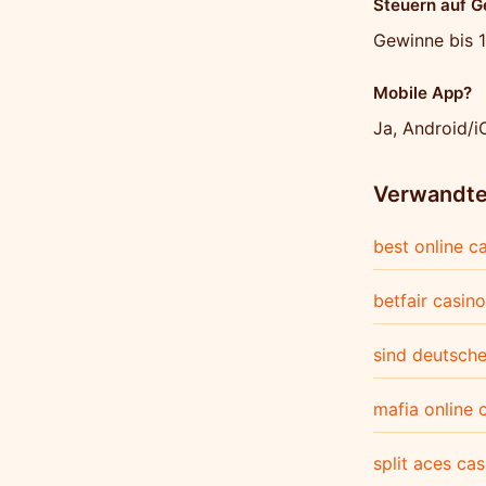
Steuern auf 
Gewinne bis 1
Mobile App?
Ja, Android/iO
Verwandt
best online c
betfair casin
sind deutsche
mafia online 
split aces ca