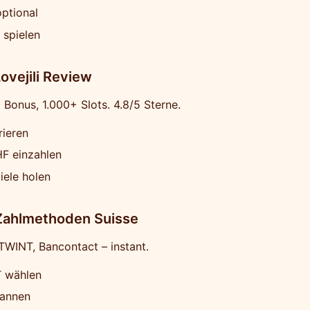
ptional
 spielen
Lovejili Review
% Bonus, 1.000+ Slots. 4.8/5 Sterne.
rieren
HF einzahlen
piele holen
 Zahlmethoden Suisse
TWINT, Bancontact – instant.
T wählen
cannen