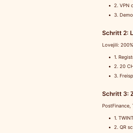
2. VPN o
3. Demo
Schritt 2: 
Lovejili: 200
1. Regist
2. 20 C
3. Freis
Schritt 3:
PostFinance, 
1. TWIN
2. QR s