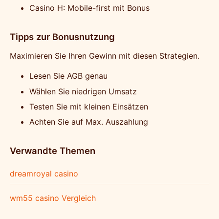
Casino H: Mobile-first mit Bonus
Tipps zur Bonusnutzung
Maximieren Sie Ihren Gewinn mit diesen Strategien.
Lesen Sie AGB genau
Wählen Sie niedrigen Umsatz
Testen Sie mit kleinen Einsätzen
Achten Sie auf Max. Auszahlung
Verwandte Themen
dreamroyal casino
wm55 casino Vergleich