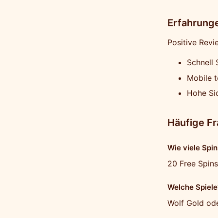
Erfahrung
Positive Revi
Schnell
Mobile 
Hohe Sic
Häufige F
Wie viele Spi
20 Free Spins
Welche Spiele
Wolf Gold ode