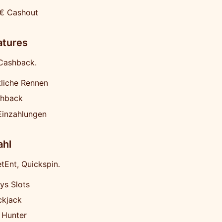
€ Cashout
atures
 Cashback.
liche Rennen
shback
Einzahlungen
ahl
tEnt, Quickspin.
s Slots
ckjack
 Hunter