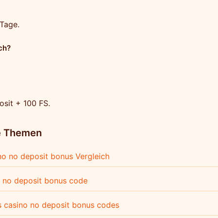
Tage.
ch?
sit + 100 FS.
e Themen
no no deposit bonus Vergleich
o no deposit bonus code
s casino no deposit bonus codes