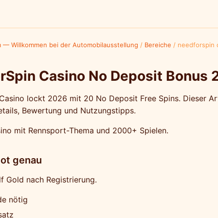
 — Willkommen bei der Automobilausstellung
/
Bereiche
/
needforspin 
rSpin Casino No Deposit Bonus 
asino lockt 2026 mit 20 No Deposit Free Spins. Dieser Art
etails, Bewertung und Nutzungstipps.
sino mit Rennsport-Thema und 2000+ Spielen.
ot genau
f Gold nach Registrierung.
de nötig
satz