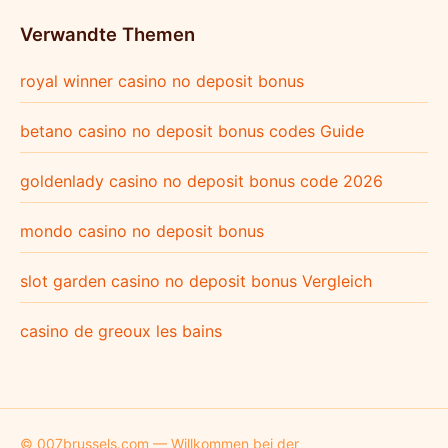
Verwandte Themen
royal winner casino no deposit bonus
betano casino no deposit bonus codes Guide
goldenlady casino no deposit bonus code 2026
mondo casino no deposit bonus
slot garden casino no deposit bonus Vergleich
casino de greoux les bains
© 007brussels.com — Willkommen bei der