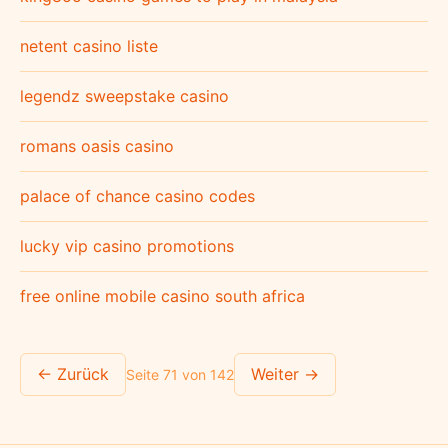
netent casino liste
legendz sweepstake casino
romans oasis casino
palace of chance casino codes
lucky vip casino promotions
free online mobile casino south africa
← Zurück
Weiter →
Seite 71 von 142