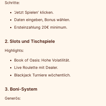
Schritte:
'Jetzt Spielen' klicken.
Daten eingeben, Bonus wählen.
Ersteinzahlung 20€ minimum.
2. Slots und Tischspiele
Highlights:
Book of Oasis: Hohe Volatilität.
Live Roulette mit Dealer.
Blackjack Turniere wöchentlich.
3. Boni-System
Generös: