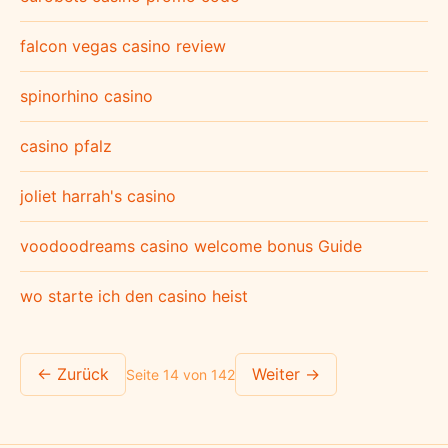
falcon vegas casino review
spinorhino casino
casino pfalz
joliet harrah's casino
voodoodreams casino welcome bonus Guide
wo starte ich den casino heist
← Zurück
Weiter →
Seite 14 von 142