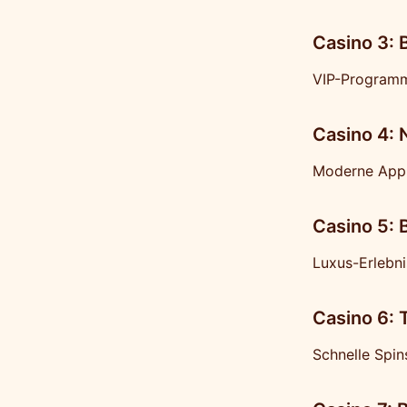
Casino 3: 
VIP-Programm 
Casino 4:
Moderne App 
Casino 5:
Luxus-Erlebni
Casino 6:
Schnelle Spi