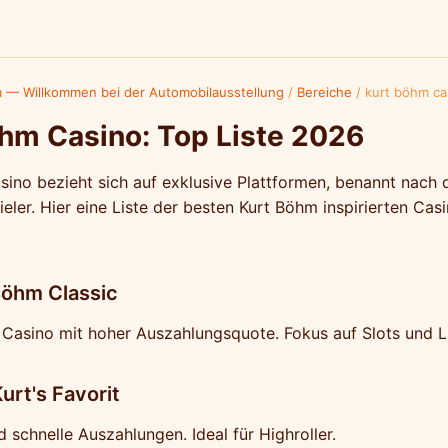
 — Willkommen bei der Automobilausstellung
/
Bereiche
/
kurt böhm ca
hm Casino: Top Liste 2026
ino bezieht sich auf exklusive Plattformen, benannt nach
eler. Hier eine Liste der besten Kurt Böhm inspirierten Cas
Böhm Classic
s Casino mit hoher Auszahlungsquote. Fokus auf Slots und L
urt's Favorit
 schnelle Auszahlungen. Ideal für Highroller.