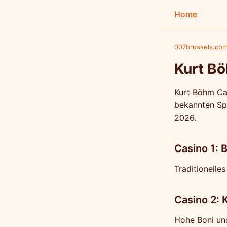
Home
007brussels.com
Kurt Bö
Kurt Böhm Cas
bekannten Spi
2026.
Casino 1: 
Traditionelle
Casino 2: K
Hohe Boni und