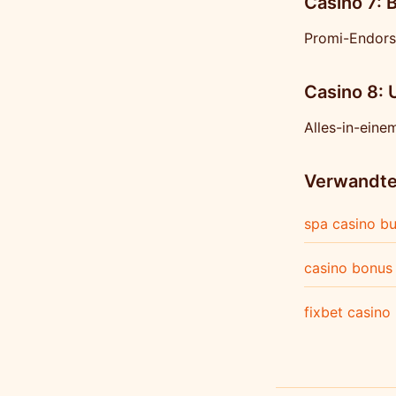
Casino 7: 
Promi-Endors
Casino 8: 
Alles-in-eine
Verwandt
spa casino bu
casino bonus 
fixbet casino