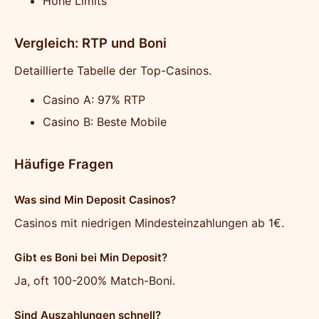
Hohe Limits
Vergleich: RTP und Boni
Detaillierte Tabelle der Top-Casinos.
Casino A: 97% RTP
Casino B: Beste Mobile
Häufige Fragen
Was sind Min Deposit Casinos?
Casinos mit niedrigen Mindesteinzahlungen ab 1€.
Gibt es Boni bei Min Deposit?
Ja, oft 100-200% Match-Boni.
Sind Auszahlungen schnell?