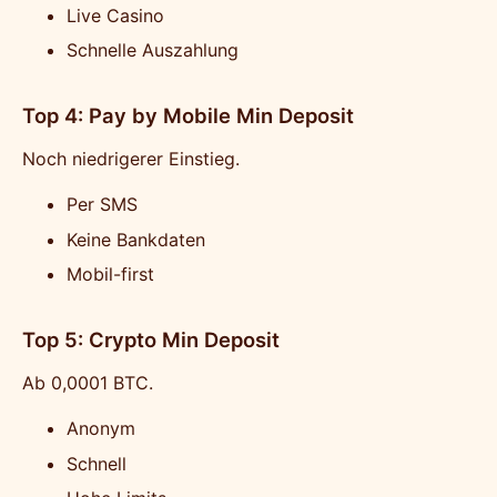
Live Casino
Schnelle Auszahlung
Top 4: Pay by Mobile Min Deposit
Noch niedrigerer Einstieg.
Per SMS
Keine Bankdaten
Mobil-first
Top 5: Crypto Min Deposit
Ab 0,0001 BTC.
Anonym
Schnell