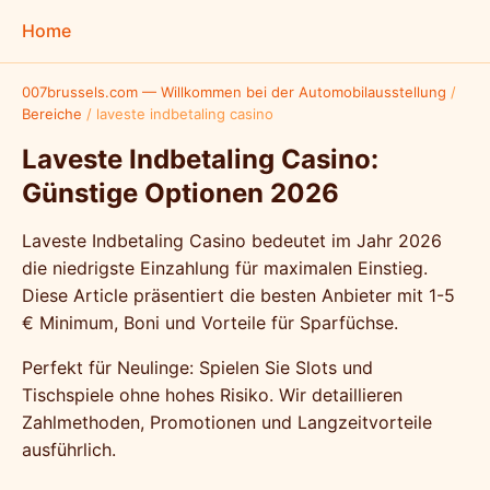
Home
007brussels.com — Willkommen bei der Automobilausstellung
/
Bereiche
/
laveste indbetaling casino
Laveste Indbetaling Casino:
Günstige Optionen 2026
Laveste Indbetaling Casino bedeutet im Jahr 2026
die niedrigste Einzahlung für maximalen Einstieg.
Diese Article präsentiert die besten Anbieter mit 1-5
€ Minimum, Boni und Vorteile für Sparfüchse.
Perfekt für Neulinge: Spielen Sie Slots und
Tischspiele ohne hohes Risiko. Wir detaillieren
Zahlmethoden, Promotionen und Langzeitvorteile
ausführlich.