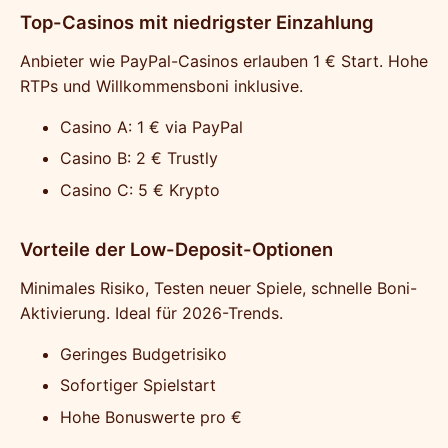
Top-Casinos mit niedrigster Einzahlung
Anbieter wie PayPal-Casinos erlauben 1 € Start. Hohe
RTPs und Willkommensboni inklusive.
Casino A: 1 € via PayPal
Casino B: 2 € Trustly
Casino C: 5 € Krypto
Vorteile der Low-Deposit-Optionen
Minimales Risiko, Testen neuer Spiele, schnelle Boni-
Aktivierung. Ideal für 2026-Trends.
Geringes Budgetrisiko
Sofortiger Spielstart
Hohe Bonuswerte pro €