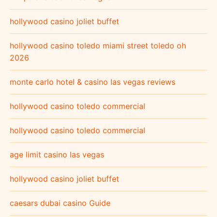
hollywood casino joliet buffet
hollywood casino toledo miami street toledo oh
2026
monte carlo hotel & casino las vegas reviews
hollywood casino toledo commercial
hollywood casino toledo commercial
age limit casino las vegas
hollywood casino joliet buffet
caesars dubai casino Guide