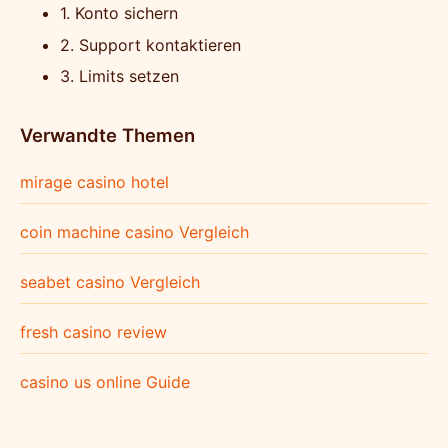
1. Konto sichern
2. Support kontaktieren
3. Limits setzen
Verwandte Themen
mirage casino hotel
coin machine casino Vergleich
seabet casino Vergleich
fresh casino review
casino us online Guide