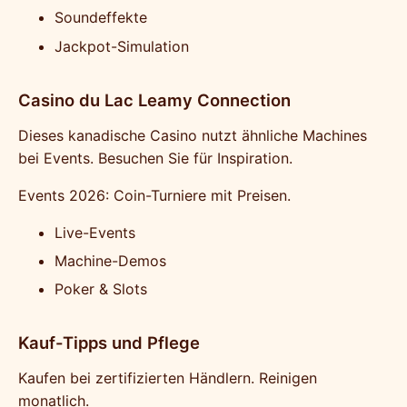
Soundeffekte
Jackpot-Simulation
Casino du Lac Leamy Connection
Dieses kanadische Casino nutzt ähnliche Machines
bei Events. Besuchen Sie für Inspiration.
Events 2026: Coin-Turniere mit Preisen.
Live-Events
Machine-Demos
Poker & Slots
Kauf-Tipps und Pflege
Kaufen bei zertifizierten Händlern. Reinigen
monatlich.