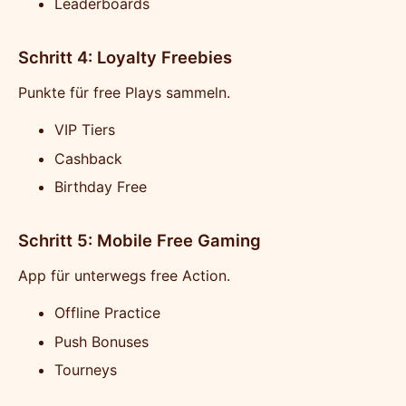
Leaderboards
Schritt 4: Loyalty Freebies
Punkte für free Plays sammeln.
VIP Tiers
Cashback
Birthday Free
Schritt 5: Mobile Free Gaming
App für unterwegs free Action.
Offline Practice
Push Bonuses
Tourneys