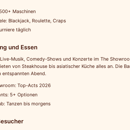
2.500+ Maschinen
ele: Blackjack, Roulette, Craps
urniere täglich
ung und Essen
 Live-Musik, Comedy-Shows und Konzerte im The Showroo
ieten von Steakhouse bis asiatischer Küche alles an. Die Ba
en entspannten Abend.
wroom: Top-Acts 2026
ants: 5+ Optionen
ub: Tanzen bis morgens
Besucher