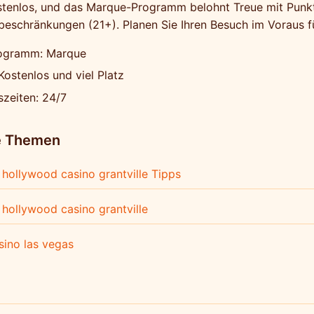
ostenlos, und das Marque-Programm belohnt Treue mit Punk
sbeschränkungen (21+). Planen Sie Ihren Besuch im Voraus f
ogramm: Marque
Kostenlos und viel Platz
zeiten: 24/7
e Themen
 hollywood casino grantville Tipps
 hollywood casino grantville
sino las vegas