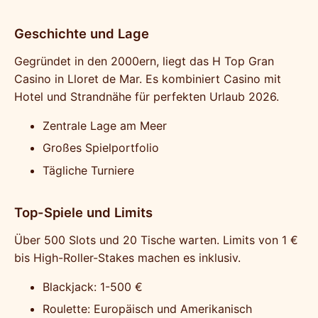
Geschichte und Lage
Gegründet in den 2000ern, liegt das H Top Gran
Casino in Lloret de Mar. Es kombiniert Casino mit
Hotel und Strandnähe für perfekten Urlaub 2026.
Zentrale Lage am Meer
Großes Spielportfolio
Tägliche Turniere
Top-Spiele und Limits
Über 500 Slots und 20 Tische warten. Limits von 1 €
bis High-Roller-Stakes machen es inklusiv.
Blackjack: 1-500 €
Roulette: Europäisch und Amerikanisch