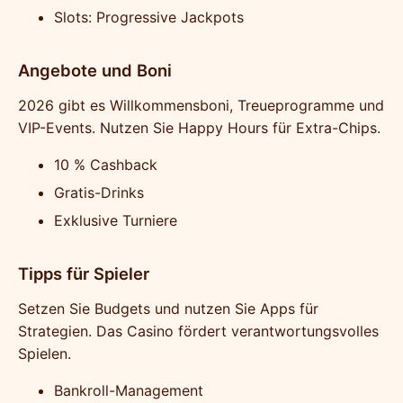
Slots: Progressive Jackpots
Angebote und Boni
2026 gibt es Willkommensboni, Treueprogramme und
VIP-Events. Nutzen Sie Happy Hours für Extra-Chips.
10 % Cashback
Gratis-Drinks
Exklusive Turniere
Tipps für Spieler
Setzen Sie Budgets und nutzen Sie Apps für
Strategien. Das Casino fördert verantwortungsvolles
Spielen.
Bankroll-Management