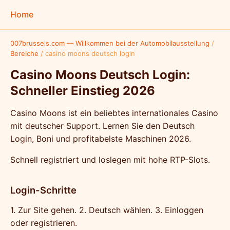
Home
007brussels.com — Willkommen bei der Automobilausstellung
/
Bereiche
/
casino moons deutsch login
Casino Moons Deutsch Login:
Schneller Einstieg 2026
Casino Moons ist ein beliebtes internationales Casino
mit deutscher Support. Lernen Sie den Deutsch
Login, Boni und profitabelste Maschinen 2026.
Schnell registriert und loslegen mit hohe RTP-Slots.
Login-Schritte
1. Zur Site gehen. 2. Deutsch wählen. 3. Einloggen
oder registrieren.