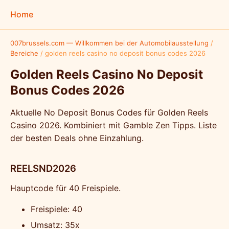
Home
007brussels.com — Willkommen bei der Automobilausstellung
/
Bereiche
/
golden reels casino no deposit bonus codes 2026
Golden Reels Casino No Deposit
Bonus Codes 2026
Aktuelle No Deposit Bonus Codes für Golden Reels
Casino 2026. Kombiniert mit Gamble Zen Tipps. Liste
der besten Deals ohne Einzahlung.
REELSND2026
Hauptcode für 40 Freispiele.
Freispiele: 40
Umsatz: 35x