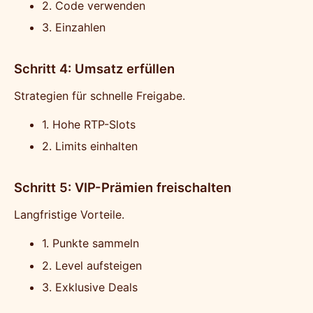
2. Code verwenden
3. Einzahlen
Schritt 4: Umsatz erfüllen
Strategien für schnelle Freigabe.
1. Hohe RTP-Slots
2. Limits einhalten
Schritt 5: VIP-Prämien freischalten
Langfristige Vorteile.
1. Punkte sammeln
2. Level aufsteigen
3. Exklusive Deals