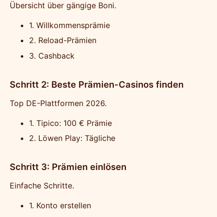
Übersicht über gängige Boni.
1. Willkommensprämie
2. Reload-Prämien
3. Cashback
Schritt 2: Beste Prämien-Casinos finden
Top DE-Plattformen 2026.
1. Tipico: 100 € Prämie
2. Löwen Play: Tägliche
Schritt 3: Prämien einlösen
Einfache Schritte.
1. Konto erstellen