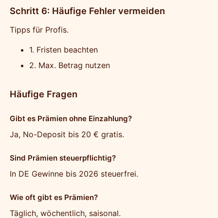
Schritt 6: Häufige Fehler vermeiden
Tipps für Profis.
1. Fristen beachten
2. Max. Betrag nutzen
Häufige Fragen
Gibt es Prämien ohne Einzahlung?
Ja, No-Deposit bis 20 € gratis.
Sind Prämien steuerpflichtig?
In DE Gewinne bis 2026 steuerfrei.
Wie oft gibt es Prämien?
Täglich, wöchentlich, saisonal.