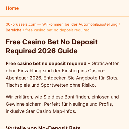
Home
007brussels.com — Willkommen bei der Automobilausstellung
/
Bereiche
/
free casino bet no deposit required
Free Casino Bet No Deposit
Required 2026 Guide
Free casino bet no deposit required
– Gratiswetten
ohne Einzahlung sind der Einstieg ins Casino-
Abenteuer 2026. Entdecken Sie Angebote für Slots,
Tischspiele und Sportwetten ohne Risiko.
Wir erklären, wie Sie diese Boni finden, einlösen und
Gewinne sichern. Perfekt für Neulinge und Profis,
inklusive Star Casino Map-Infos.
Vorteile von No-Deposit Bets