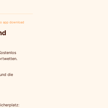
no app download
nd
Kostenlos
ortwetten.
 und die
icherplatz: