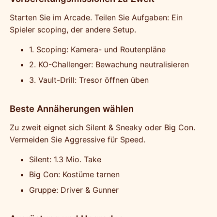
Starten Sie im Arcade. Teilen Sie Aufgaben: Ein
Spieler scoping, der andere Setup.
1. Scoping: Kamera- und Routenpläne
2. KO-Challenger: Bewachung neutralisieren
3. Vault-Drill: Tresor öffnen üben
Beste Annäherungen wählen
Zu zweit eignet sich Silent & Sneaky oder Big Con.
Vermeiden Sie Aggressive für Speed.
Silent: 1.3 Mio. Take
Big Con: Kostüme tarnen
Gruppe: Driver & Gunner