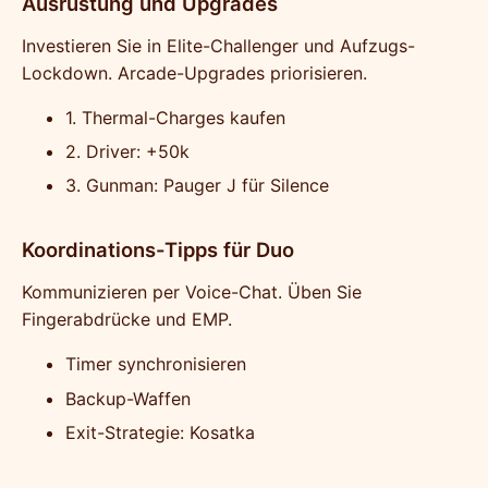
Ausrüstung und Upgrades
Investieren Sie in Elite-Challenger und Aufzugs-
Lockdown. Arcade-Upgrades priorisieren.
1. Thermal-Charges kaufen
2. Driver: +50k
3. Gunman: Pauger J für Silence
Koordinations-Tipps für Duo
Kommunizieren per Voice-Chat. Üben Sie
Fingerabdrücke und EMP.
Timer synchronisieren
Backup-Waffen
Exit-Strategie: Kosatka