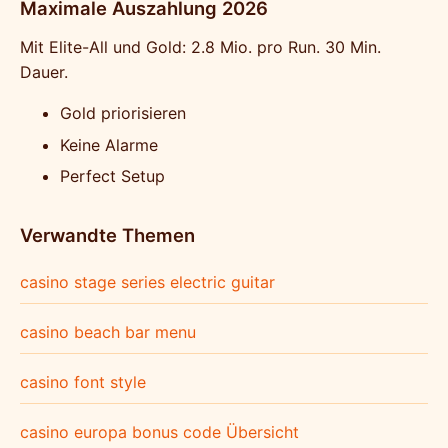
Maximale Auszahlung 2026
Mit Elite-All und Gold: 2.8 Mio. pro Run. 30 Min.
Dauer.
Gold priorisieren
Keine Alarme
Perfect Setup
Verwandte Themen
casino stage series electric guitar
casino beach bar menu
casino font style
casino europa bonus code Übersicht