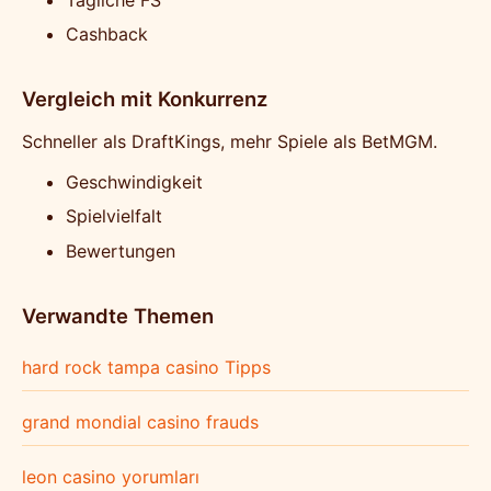
Cashback
Vergleich mit Konkurrenz
Schneller als DraftKings, mehr Spiele als BetMGM.
Geschwindigkeit
Spielvielfalt
Bewertungen
Verwandte Themen
hard rock tampa casino Tipps
grand mondial casino frauds
leon casino yorumları