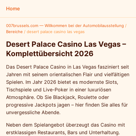
Home
007brussels.com — Willkommen bei der Automobilausstellung
/
Bereiche
/
desert palace casino las vegas
Desert Palace Casino Las Vegas –
Komplettübersicht 2026
Das Desert Palace Casino in Las Vegas fasziniert seit
Jahren mit seinem orientalischen Flair und vielfältigen
Spielen. Im Jahr 2026 bietet es modernste Slots,
Tischspiele und Live-Poker in einer luxuriösen
Atmosphäre. Ob Sie Blackjack, Roulette oder
progressive Jackpots jagen – hier finden Sie alles für
unvergessliche Abende.
Neben dem Spielangebot überzeugt das Casino mit
erstklassigen Restaurants, Bars und Unterhaltung.