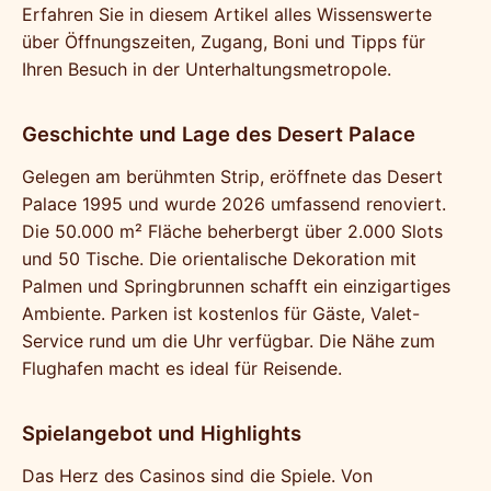
Erfahren Sie in diesem Artikel alles Wissenswerte
über Öffnungszeiten, Zugang, Boni und Tipps für
Ihren Besuch in der Unterhaltungsmetropole.
Geschichte und Lage des Desert Palace
Gelegen am berühmten Strip, eröffnete das Desert
Palace 1995 und wurde 2026 umfassend renoviert.
Die 50.000 m² Fläche beherbergt über 2.000 Slots
und 50 Tische. Die orientalische Dekoration mit
Palmen und Springbrunnen schafft ein einzigartiges
Ambiente. Parken ist kostenlos für Gäste, Valet-
Service rund um die Uhr verfügbar. Die Nähe zum
Flughafen macht es ideal für Reisende.
Spielangebot und Highlights
Das Herz des Casinos sind die Spiele. Von