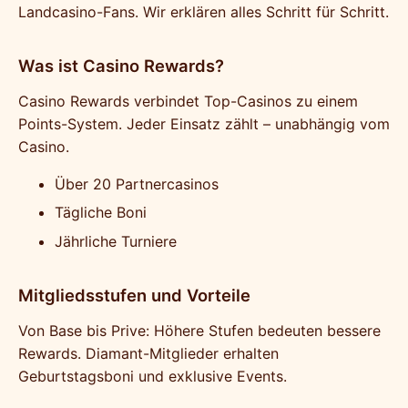
Landcasino-Fans. Wir erklären alles Schritt für Schritt.
Was ist Casino Rewards?
Casino Rewards verbindet Top-Casinos zu einem
Points-System. Jeder Einsatz zählt – unabhängig vom
Casino.
Über 20 Partnercasinos
Tägliche Boni
Jährliche Turniere
Mitgliedsstufen und Vorteile
Von Base bis Prive: Höhere Stufen bedeuten bessere
Rewards. Diamant-Mitglieder erhalten
Geburtstagsboni und exklusive Events.