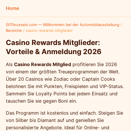
Home
007brussels.com — Willkommen bei der Automobilausstellung
/
Bereiche
/
casino rewards mitglieder
Casino Rewards Mitglieder:
Vorteile & Anmeldung 2026
Als
Casino Rewards Mitglied
profitieren Sie 2026
von einem der größten Treueprogrammen der Welt.
Über 20 Casinos wie Zodiac oder Captain Cooks
belohnen Sie mit Punkten, Freispielen und VIP-Status.
Sammeln Sie Loyalty Points bei jedem Einsatz und
tauschen Sie sie gegen Boni ein.
Das Programm ist kostenlos und einfach. Steigen Sie
von Silber bis Diamant auf und genießen Sie
personalisierte Angebote. Ideal für Online- und