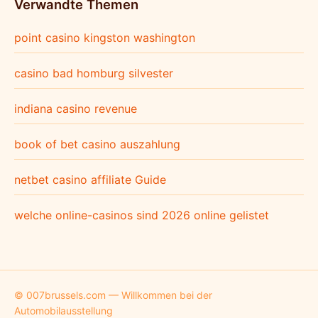
Verwandte Themen
point casino kingston washington
casino bad homburg silvester
indiana casino revenue
book of bet casino auszahlung
netbet casino affiliate Guide
welche online-casinos sind 2026 online gelistet
© 007brussels.com — Willkommen bei der
Automobilausstellung