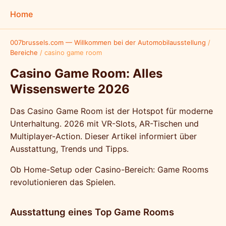
Home
007brussels.com — Willkommen bei der Automobilausstellung
/
Bereiche
/
casino game room
Casino Game Room: Alles
Wissenswerte 2026
Das Casino Game Room ist der Hotspot für moderne
Unterhaltung. 2026 mit VR-Slots, AR-Tischen und
Multiplayer-Action. Dieser Artikel informiert über
Ausstattung, Trends und Tipps.
Ob Home-Setup oder Casino-Bereich: Game Rooms
revolutionieren das Spielen.
Ausstattung eines Top Game Rooms